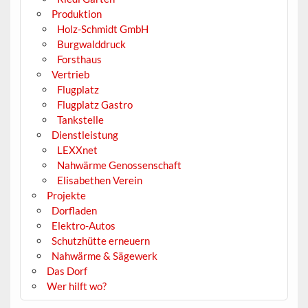
Produktion
Holz-Schmidt GmbH
Burgwalddruck
Forsthaus
Vertrieb
Flugplatz
Flugplatz Gastro
Tankstelle
Dienstleistung
LEXXnet
Nahwärme Genossenschaft
Elisabethen Verein
Projekte
Dorfladen
Elektro-Autos
Schutzhütte erneuern
Nahwärme & Sägewerk
Das Dorf
Wer hilft wo?