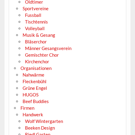
Oldtimer
Sportvereine
Fussball
Tischtennis
Volleyball
Musik & Gesang
Bläserchor
Männer Gesangsverein
Gemischter Chor
Kirchenchor
Organisationen
Nahwärme
Fleckenbühl
Grüne Engel
HUGOS
Beef Buddies
Firmen
Handwerk
Wolf Wintergarten
Beeken Design
Riedl Garten