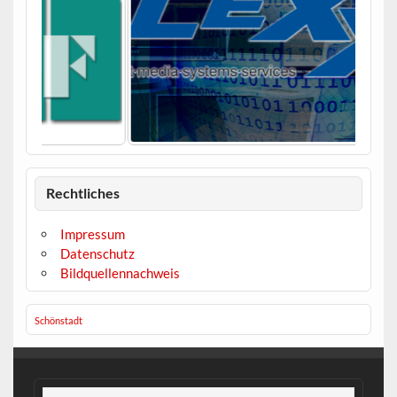
Rechtliches
Impressum
Datenschutz
Bildquellennachweis
Schönstadt