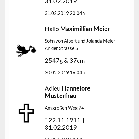
31.02.2019
31.02.2019 20:04h
Hallo
Maximillian Meier
Sohn von Albert und Jolanda Meier
An der Strasse 5
2547g & 37cm
30.02.2019 16:04h
Adieu
Hannelore
Musterfrau
Am großen Weg 74
* 22.11.1911 †
31.02.2019