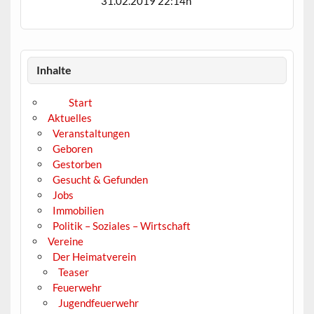
31.02.2019 22:14h
Inhalte
Start
Aktuelles
Veranstaltungen
Geboren
Gestorben
Gesucht & Gefunden
Jobs
Immobilien
Politik – Soziales – Wirtschaft
Vereine
Der Heimatverein
Teaser
Feuerwehr
Jugendfeuerwehr