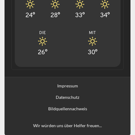
24°
28°
33°
34°
DIE
MIT
26°
30°
Impressum
Datenschutz
Bildquellennachweis
Wir würden uns über Helfer freuen...