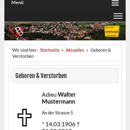
Menü
Wir sind hier:
Startseite
Aktuelles
Geboren &
Verstorben
Geboren & Verstorben
Adieu
Walter
Mustermann
An der Strasse 5
* 14.03.1906 †