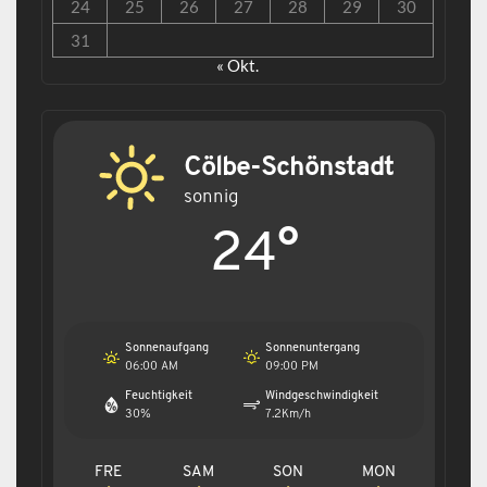
24
25
26
27
28
29
30
31
« Okt.
Cölbe-Schönstadt
sonnig
24°
Sonnenaufgang
Sonnenuntergang
06:00 AM
09:00 PM
Feuchtigkeit
Windgeschwindigkeit
30%
7.2Km/h
FRE
SAM
SON
MON