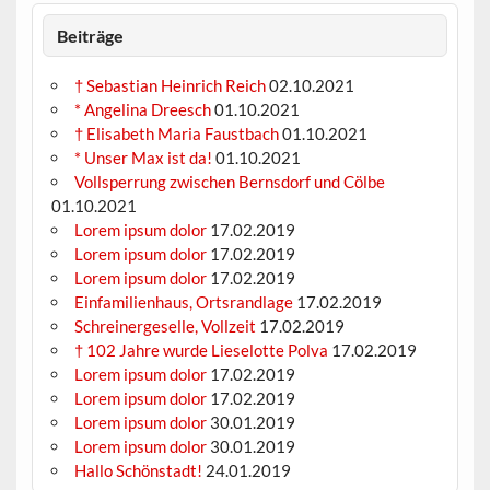
Beiträge
† Sebastian Heinrich Reich
02.10.2021
* Angelina Dreesch
01.10.2021
† Elisabeth Maria Faustbach
01.10.2021
* Unser Max ist da!
01.10.2021
Vollsperrung zwischen Bernsdorf und Cölbe
01.10.2021
Lorem ipsum dolor
17.02.2019
Lorem ipsum dolor
17.02.2019
Lorem ipsum dolor
17.02.2019
Einfamilienhaus, Ortsrandlage
17.02.2019
Schreinergeselle, Vollzeit
17.02.2019
† 102 Jahre wurde Lieselotte Polva
17.02.2019
Lorem ipsum dolor
17.02.2019
Lorem ipsum dolor
17.02.2019
Lorem ipsum dolor
30.01.2019
Lorem ipsum dolor
30.01.2019
Hallo Schönstadt!
24.01.2019