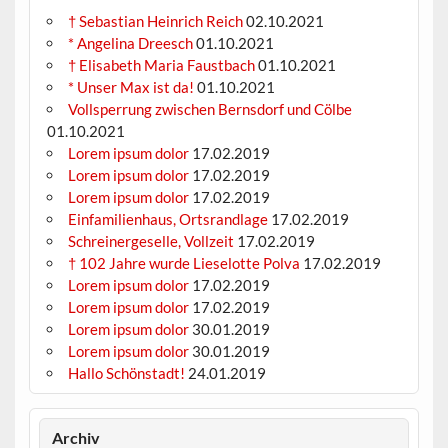
† Sebastian Heinrich Reich
02.10.2021
* Angelina Dreesch
01.10.2021
† Elisabeth Maria Faustbach
01.10.2021
* Unser Max ist da!
01.10.2021
Vollsperrung zwischen Bernsdorf und Cölbe
01.10.2021
Lorem ipsum dolor
17.02.2019
Lorem ipsum dolor
17.02.2019
Lorem ipsum dolor
17.02.2019
Einfamilienhaus, Ortsrandlage
17.02.2019
Schreinergeselle, Vollzeit
17.02.2019
† 102 Jahre wurde Lieselotte Polva
17.02.2019
Lorem ipsum dolor
17.02.2019
Lorem ipsum dolor
17.02.2019
Lorem ipsum dolor
30.01.2019
Lorem ipsum dolor
30.01.2019
Hallo Schönstadt!
24.01.2019
Archiv