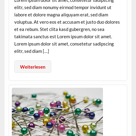
Lorem ipsum dolor sit amet, consetetur sadipscing
elitr, sed diam nonumy eirmod tempor invidunt ut
labore et dolore magna aliquyam erat, sed diam
voluptua. At vero eos et accusam et justo duo dolores
et ea rebum. Stet clita kasd gubergren, no sea
takimata sanctus est Lorem ipsum dolor sit amet.
Lorem ipsum dolor sit amet, consetetur sadipscing
elitr, sed diam […]
Weiterlesen