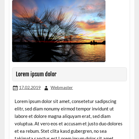
Lorem ipsum dolor
17.02.2019
Webmaster
Lorem ipsum dolor sit amet, consetetur sadipscing
elitr, sed diam nonumy eirmod tempor invidunt ut
labore et dolore magna aliquyam erat, sed diam
voluptua. At vero eos et accusam et justo duo dolores
et ea rebum. Stet clita kasd gubergren, no sea
takimata sanctus est Lorem ipsum dolor sit amet.