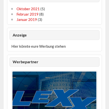
Oktober 2021
(5)
Februar 2019
(8)
Januar 2019
(3)
Anzeige
Hier könnte eure Werbung stehen
Werbepartner