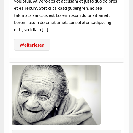
voluptua. At vero eos et accusam et justo duo dolores
et ea rebum. Stet clita kasd gubergren, no sea
takimata sanctus est Lorem ipsum dolor sit amet.
Lorem ipsum dolor sit amet, consetetur sadipscing
elitr, sed diam […]
Weiterlesen