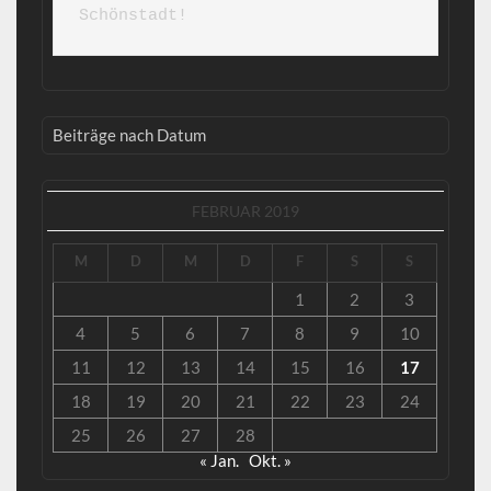
Schönstadt!
Beiträge nach Datum
FEBRUAR 2019
M
D
M
D
F
S
S
1
2
3
4
5
6
7
8
9
10
11
12
13
14
15
16
17
18
19
20
21
22
23
24
25
26
27
28
« Jan.
Okt. »