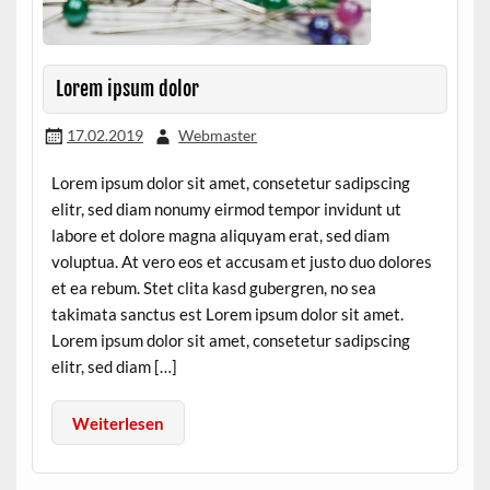
Lorem ipsum dolor
17.02.2019
Webmaster
Lorem ipsum dolor sit amet, consetetur sadipscing
elitr, sed diam nonumy eirmod tempor invidunt ut
labore et dolore magna aliquyam erat, sed diam
voluptua. At vero eos et accusam et justo duo dolores
et ea rebum. Stet clita kasd gubergren, no sea
takimata sanctus est Lorem ipsum dolor sit amet.
Lorem ipsum dolor sit amet, consetetur sadipscing
elitr, sed diam […]
Weiterlesen