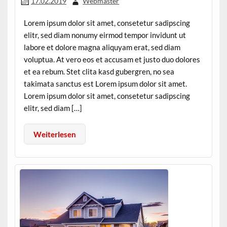
17.02.2019
Webmaster
Lorem ipsum dolor sit amet, consetetur sadipscing
elitr, sed diam nonumy eirmod tempor invidunt ut
labore et dolore magna aliquyam erat, sed diam
voluptua. At vero eos et accusam et justo duo dolores
et ea rebum. Stet clita kasd gubergren, no sea
takimata sanctus est Lorem ipsum dolor sit amet.
Lorem ipsum dolor sit amet, consetetur sadipscing
elitr, sed diam […]
Weiterlesen