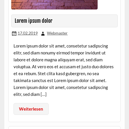
Lorem ipsum dolor
17.02.2019
Webmaster
Lorem ipsum dolor sit amet, consetetur sadipscing
elitr, sed diam nonumy eirmod tempor invidunt ut
labore et dolore magna aliquyam erat, sed diam
voluptua. At vero eos et accusam et justo duo dolores
et ea rebum. Stet clita kasd gubergren, no sea
takimata sanctus est Lorem ipsum dolor sit amet.
Lorem ipsum dolor sit amet, consetetur sadipscing
elitr, sed diam […]
Weiterlesen