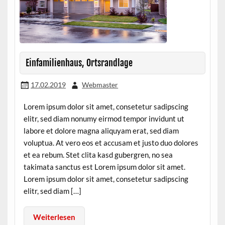
Einfamilienhaus, Ortsrandlage
17.02.2019
Webmaster
Lorem ipsum dolor sit amet, consetetur sadipscing
elitr, sed diam nonumy eirmod tempor invidunt ut
labore et dolore magna aliquyam erat, sed diam
voluptua. At vero eos et accusam et justo duo dolores
et ea rebum. Stet clita kasd gubergren, no sea
takimata sanctus est Lorem ipsum dolor sit amet.
Lorem ipsum dolor sit amet, consetetur sadipscing
elitr, sed diam […]
Weiterlesen