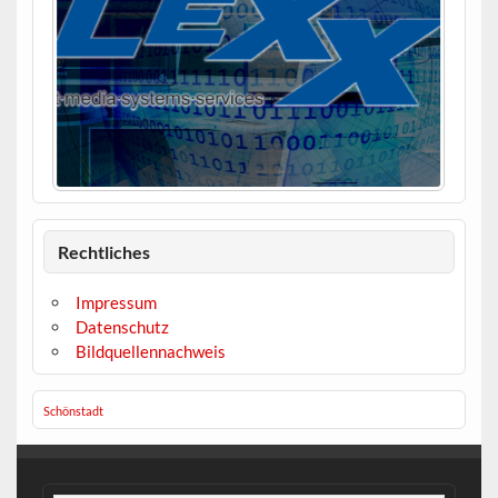
Rechtliches
Impressum
Datenschutz
Bildquellennachweis
Schönstadt