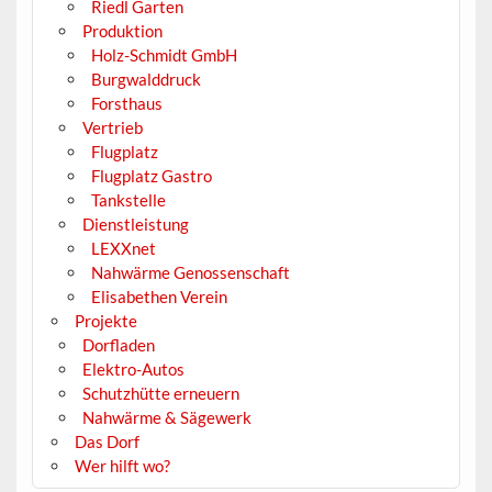
Riedl Garten
Produktion
Holz-Schmidt GmbH
Burgwalddruck
Forsthaus
Vertrieb
Flugplatz
Flugplatz Gastro
Tankstelle
Dienstleistung
LEXXnet
Nahwärme Genossenschaft
Elisabethen Verein
Projekte
Dorfladen
Elektro-Autos
Schutzhütte erneuern
Nahwärme & Sägewerk
Das Dorf
Wer hilft wo?