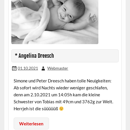
* Angelina Dreesch
01.10.2021
Webmaster
Simone und Peter Dreesch haben tolle Neuigkeiten:
Ab sofort wird Nachts wieder weniger geschlafen,
denn am 2.10.2021 um 14:05h kam die kleine
Schwester von Tobias mit 49cm und 3762g zur Welt.
Herrjeh ist die süüüüüß
Weiterlesen