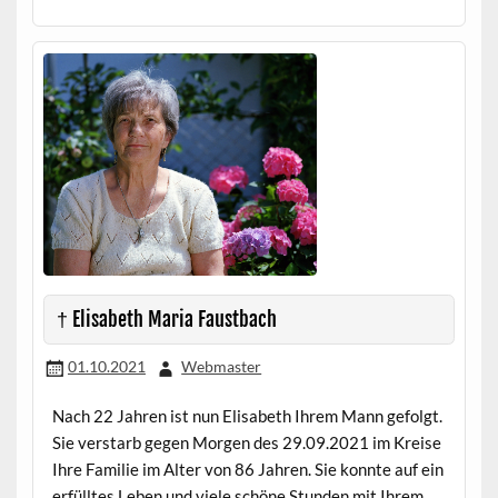
† Elisabeth Maria Faustbach
01.10.2021
Webmaster
Nach 22 Jahren ist nun Elisabeth Ihrem Mann gefolgt.
Sie verstarb gegen Morgen des 29.09.2021 im Kreise
Ihre Familie im Alter von 86 Jahren. Sie konnte auf ein
erfülltes Leben und viele schöne Stunden mit Ihrem