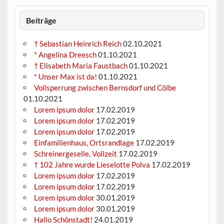
Beiträge
† Sebastian Heinrich Reich
02.10.2021
* Angelina Dreesch
01.10.2021
† Elisabeth Maria Faustbach
01.10.2021
* Unser Max ist da!
01.10.2021
Vollsperrung zwischen Bernsdorf und Cölbe
01.10.2021
Lorem ipsum dolor
17.02.2019
Lorem ipsum dolor
17.02.2019
Lorem ipsum dolor
17.02.2019
Einfamilienhaus, Ortsrandlage
17.02.2019
Schreinergeselle, Vollzeit
17.02.2019
† 102 Jahre wurde Lieselotte Polva
17.02.2019
Lorem ipsum dolor
17.02.2019
Lorem ipsum dolor
17.02.2019
Lorem ipsum dolor
30.01.2019
Lorem ipsum dolor
30.01.2019
Hallo Schönstadt!
24.01.2019